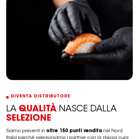
DIVENTA DISTRIBUTORE
LA
QUALITÀ
NASCE DALLA
SELEZIONE
Siamo presenti in
oltre 150 punti vendita
nel Nord
Italia perché selezioniamo i partner con la stessa cura