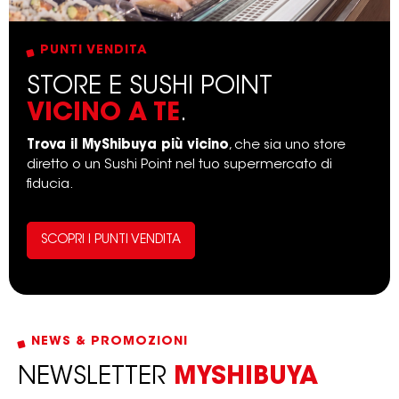
PUNTI VENDITA
STORE E SUSHI POINT
VICINO A TE
.
Trova il MyShibuya più vicino
, che sia uno store
diretto o un Sushi Point nel tuo supermercato di
fiducia.
SCOPRI I PUNTI VENDITA
NEWS & PROMOZIONI
NEWSLETTER
MYSHIBUYA