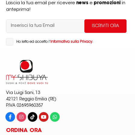
Lascia la tua email per ricevere
news
e
promozioni
in
anteprima!
Ho letto ed accetto l'
Informativa sulla Privacy
.
Via Luigi Sani, 13
42121 Reggio Emilia (RE)
P.IVA 02695960357
ORDINA ORA