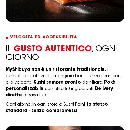
VELOCITÀ ED ACCESSIBILITÀ
IL
GUSTO AUTENTICO
, OGNI
GIORNO
MyShibuya non è un ristorante tradizionale.
È
pensato per chi vuole mangiare bene senza rinunciare
alla velocità.
Sushi sempre pronto
da ritirare.
Poké
personalizzabile
con oltre 50 ingredienti.
Delivery
diretto
a casa tua.
Ogni giorno, in ogni store e Sushi Point,
lo stesso
standard - senza compromessi
.